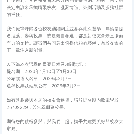
行使權利、塑造校友會未來方向的關鍵時刻。您的一票，將
決定由誰來承擔聯繫校友、凝聚情誼、策劃活動及服務社群
的重任。
我們誠摯呼籲各位校友踴躍關注並參與此次選舉，無論是提
名推薦、參與投票，或是親自參選，都是對校友會最直接而
有力的支持。讓我們共同選出值得信賴的夥伴，為校友會的
下一章注入新能量。
以下為本次選舉的重要日程及相關資訊：
提名期﹕2026年1月10日至1月30日
公布候選人名單﹕2026年2月7日
選舉投票及結果公布﹕2026年3月7日
如有興趣參與本屆的校友會選舉，請於提名期內致電學校
26709229，與朱翠珊副校長。
期待您的積極參與，與我們一起，攜手共建更美好的校友大
家庭。