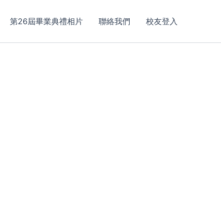
第26屆畢業典禮相片
聯絡我們
校友登入